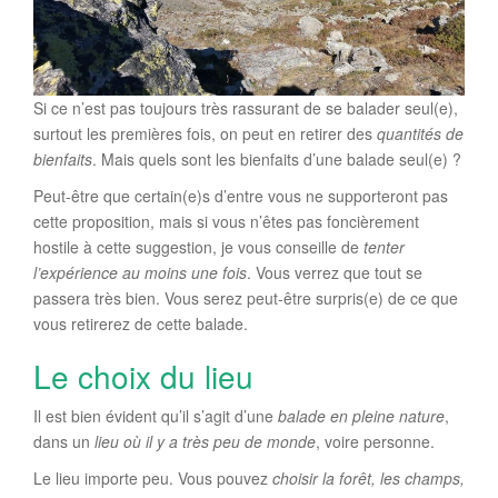
Si ce n’est pas toujours très rassurant de se balader seul(e),
surtout les premières fois, on peut en retirer des
quantités de
bienfaits
. Mais quels sont les bienfaits d’une balade seul(e) ?
Peut-être que certain(e)s d’entre vous ne supporteront pas
cette proposition, mais si vous n’êtes pas foncièrement
hostile à cette suggestion, je vous conseille de
tenter
l’expérience au moins une fois
. Vous verrez que tout se
passera très bien. Vous serez peut-être surpris(e) de ce que
vous retirerez de cette balade.
Le choix du lieu
Il est bien évident qu’il s’agit d’une
balade en pleine nature
,
dans un
lieu où il y a très peu de monde
, voire personne.
Le lieu importe peu. Vous pouvez
choisir la forêt, les champs,