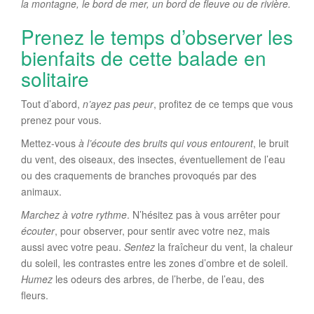
la montagne, le bord de mer, un bord de fleuve ou de rivière.
Prenez le temps d’observer les
bienfaits de cette balade en
solitaire
Tout d’abord,
n’ayez pas peur
, profitez de ce temps que vous
prenez pour vous.
Mettez-vous
à l’écoute des bruits qui vous entourent
, le bruit
du vent, des oiseaux, des insectes, éventuellement de l’eau
ou des craquements de branches provoqués par des
animaux.
Marchez à votre rythme
. N’hésitez pas à vous arrêter pour
écouter
, pour observer, pour sentir avec votre nez, mais
aussi avec votre peau.
Sentez
la fraîcheur du vent, la chaleur
du soleil, les contrastes entre les zones d’ombre et de soleil.
Humez
les odeurs des arbres, de l’herbe, de l’eau, des
fleurs.