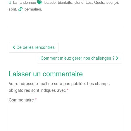
,
,
,
,
,
,
La randonnée
balade
bienfaits
d'une
Les
Quels
seul(e)
.
.
sont
permalien
De belles rencontres
Comment mieux gérer nos challenges ?
Laisser un commentaire
Votre adresse e-mail ne sera pas publiée.
Les champs
obligatoires sont indiqués avec
*
Commentaire
*