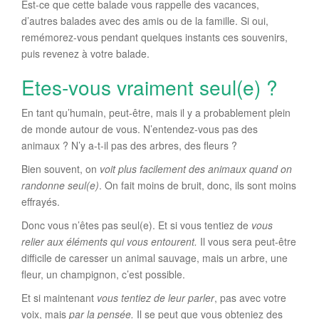
Est-ce que cette balade vous rappelle des vacances,
d’autres balades avec des amis ou de la famille. Si oui,
remémorez-vous pendant quelques instants ces souvenirs,
puis revenez à votre balade.
Etes-vous vraiment seul(e) ?
En tant qu’humain, peut-être, mais il y a probablement plein
de monde autour de vous. N’entendez-vous pas des
animaux ? N’y a-t-il pas des arbres, des fleurs ?
Bien souvent, on
voit plus facilement des animaux quand on
randonne seul(e)
. On fait moins de bruit, donc, ils sont moins
effrayés.
Donc vous n’êtes pas seul(e). Et si vous tentiez de
vous
relier aux éléments qui vous entourent.
Il vous sera peut-être
difficile de caresser un animal sauvage, mais un arbre, une
fleur, un champignon, c’est possible.
Et si maintenant
vous tentiez de leur parler
, pas avec votre
voix, mais
par la pensée.
Il se peut que vous obteniez des