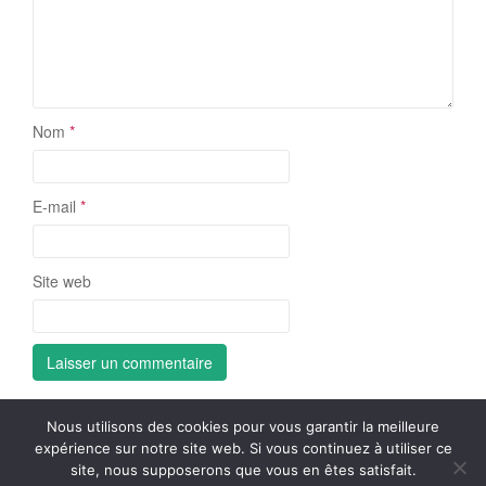
Nom
*
E-mail
*
Site web
Nous utilisons des cookies pour vous garantir la meilleure
expérience sur notre site web. Si vous continuez à utiliser ce
Mentions légales et CGV
site, nous supposerons que vous en êtes satisfait.