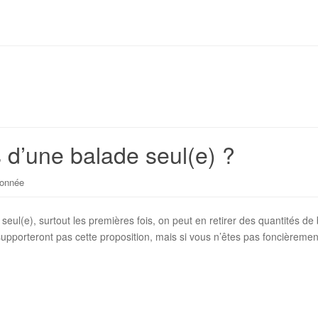
s d’une balade seul(e) ?
donnée
seul(e), surtout les premières fois, on peut en retirer des quantités de 
supporteront pas cette proposition, mais si vous n’êtes pas foncièrement