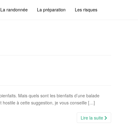
La randonnée
La préparation
Les risques
bienfaits. Mais quels sont les bienfaits d’une balade
 hostile à cette suggestion, je vous conseille […]
Lire la suite