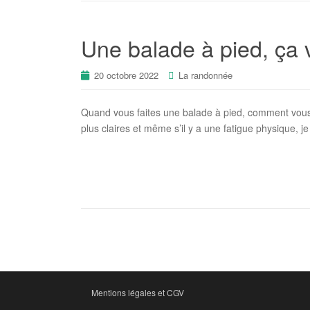
Une balade à pied, ça 
20 octobre 2022
La randonnée
Quand vous faites une balade à pied, comment vous
plus claires et même s’il y a une fatigue physique, j
Mentions légales et CGV