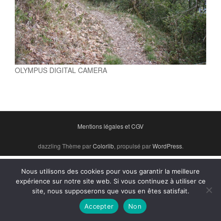
OLYMPUS DIGITAL CAMERA
Mentions légales et CGV
dazzling Thème par
Colorlib
, propulsé par
WordPress
.
Nous utilisons des cookies pour vous garantir la meilleure
expérience sur notre site web. Si vous continuez à utiliser ce
site, nous supposerons que vous en êtes satisfait.
Accepter
Non