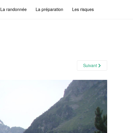
La randonnée
La préparation
Les risques
Suivant