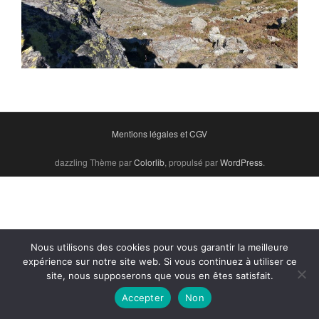
Mentions légales et CGV
dazzling Thème par
Colorlib
, propulsé par
WordPress
.
Nous utilisons des cookies pour vous garantir la meilleure
expérience sur notre site web. Si vous continuez à utiliser ce
site, nous supposerons que vous en êtes satisfait.
Accepter
Non