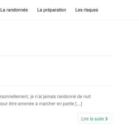
La randonnée
La préparation
Les risques
ersonnellement, je n’ai jamais randonné de nuit
ard pour être amenée à marcher en partie […]
Lire la suite