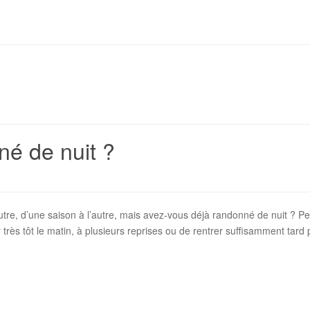
né de nuit ?
’autre, d’une saison à l’autre, mais avez-vous déjà randonné de nuit ? P
rtir très tôt le matin, à plusieurs reprises ou de rentrer suffisamment t