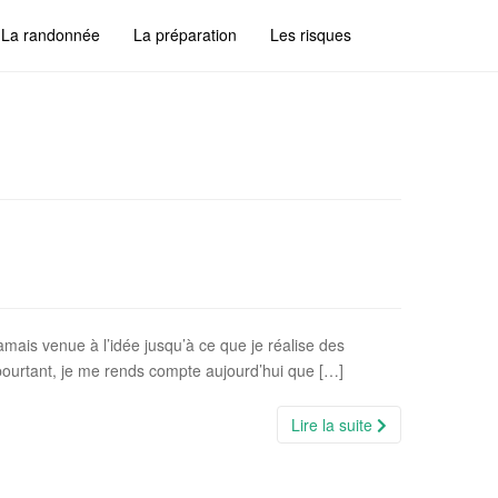
La randonnée
La préparation
Les risques
mais venue à l’idée jusqu’à ce que je réalise des
 pourtant, je me rends compte aujourd’hui que […]
Lire la suite