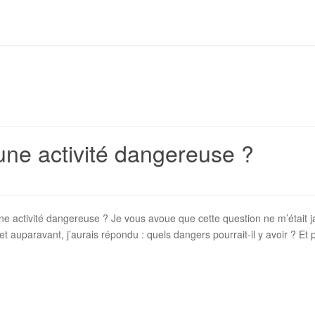
une activité dangereuse ?
 activité dangereuse ? Je vous avoue que cette question ne m’était ja
t auparavant, j’aurais répondu : quels dangers pourrait-il y avoir ? Et