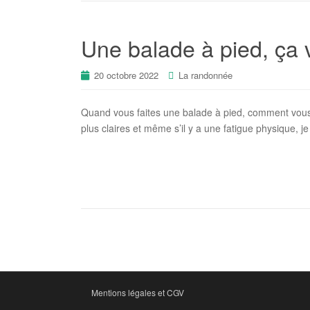
Une balade à pied, ça 
20 octobre 2022
La randonnée
Quand vous faites une balade à pied, comment vous
plus claires et même s’il y a une fatigue physique, j
Mentions légales et CGV