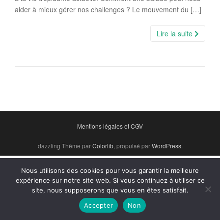
aider à mieux gérer nos challenges ? Le mouvement du […]
Lire la suite
Mentions légales et CGV
dazzling Thème par
Colorlib
, propulsé par
WordPress
.
Nous utilisons des cookies pour vous garantir la meilleure
expérience sur notre site web. Si vous continuez à utiliser ce
site, nous supposerons que vous en êtes satisfait.
Accepter
Non