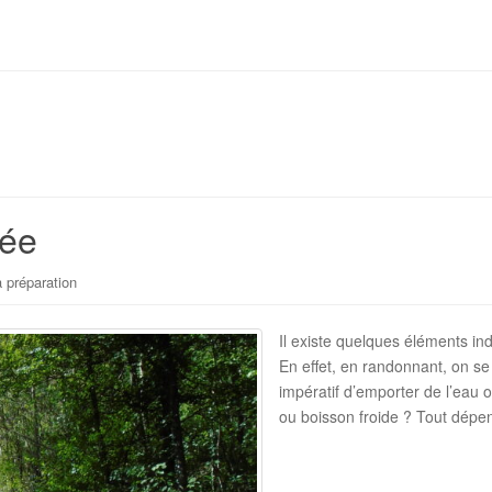
née
 préparation
Il existe quelques éléments in
En effet, en randonnant, on se 
impératif d’emporter de l’eau 
ou boisson froide ? Tout dépen