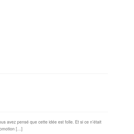
us avez pensé que cette idée est folle. Et si ce n’était
comotion […]