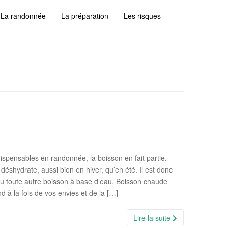
La randonnée
La préparation
Les risques
dispensables en randonnée, la boisson en fait partie.
déshydrate, aussi bien en hiver, qu’en été. Il est donc
ou toute autre boisson à base d’eau. Boisson chaude
d à la fois de vos envies et de la […]
Lire la suite