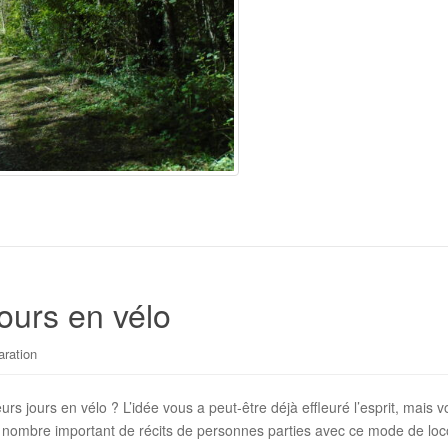
jours en vélo
aration
s jours en vélo ? L’idée vous a peut-être déjà effleuré l’esprit, mais vo
un nombre important de récits de personnes parties avec ce mode de lo