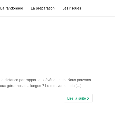
La randonnée
La préparation
Les risques
de la distance par rapport aux événements. Nous pouvons
 mieux gérer nos challenges ? Le mouvement du […]
Lire la suite