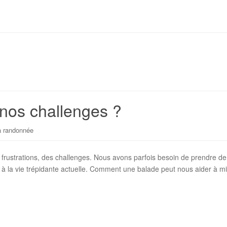
nos challenges ?
a randonnée
s frustrations, des challenges. Nous avons parfois besoin de prendre 
rt à la vie trépidante actuelle. Comment une balade peut nous aider à