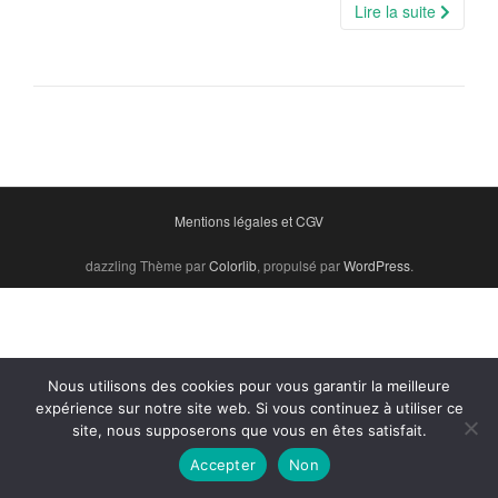
Lire la suite
Mentions légales et CGV
dazzling Thème par
Colorlib
, propulsé par
WordPress
.
Nous utilisons des cookies pour vous garantir la meilleure
expérience sur notre site web. Si vous continuez à utiliser ce
site, nous supposerons que vous en êtes satisfait.
Accepter
Non